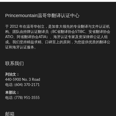
Princemountain温哥华翻译认证中心
于 2012 年在温哥华创立，是加拿大领先的专业翻译与文件认证机
构。团队由持牌认证翻译员（BC省翻译协会STIBC、安省翻译协会
ATIO、阿省翻译协会ATIA）、海牙认证专家及资深律师公证人组
成。我们坚持精益求精、口碑至上的原则，为您提供优质的翻译公
证和海牙认证服务。
联系我们
列治文：
440-5900 No. 3 Road
电话: (604) 370-2171
本那比：
电话: (778) 951-3555
邮箱