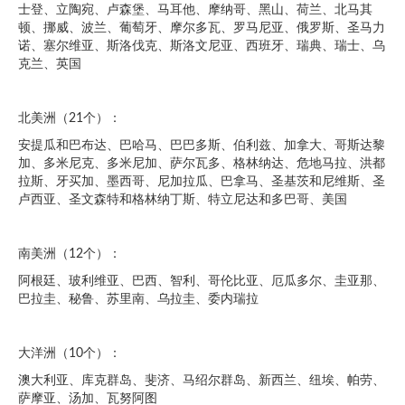
士登、立陶宛、卢森堡、马耳他、摩纳哥、黑山、荷兰、北马其
顿、挪威、波兰、葡萄牙、摩尔多瓦、罗马尼亚、俄罗斯、圣马力
诺、塞尔维亚、斯洛伐克、斯洛文尼亚、西班牙、瑞典、瑞士、乌
克兰、英国
北美洲（21个）：
安提瓜和巴布达、巴哈马、巴巴多斯、伯利兹、加拿大、哥斯达黎
加、多米尼克、多米尼加、萨尔瓦多、格林纳达、危地马拉、洪都
拉斯、牙买加、墨西哥、尼加拉瓜、巴拿马、圣基茨和尼维斯、圣
卢西亚、圣文森特和格林纳丁斯、特立尼达和多巴哥、美国
南美洲（12个）：
阿根廷、玻利维亚、巴西、智利、哥伦比亚、厄瓜多尔、圭亚那、
巴拉圭、秘鲁、苏里南、乌拉圭、委内瑞拉
大洋洲（10个）：
澳大利亚、库克群岛、斐济、马绍尔群岛、新西兰、纽埃、帕劳、
萨摩亚、汤加、瓦努阿图