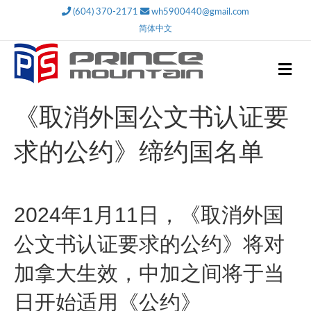
(604) 370-2171
wh5900440@gmail.com
简体中文
M
e
n
u
《取消外国公文书认证要
求的公约》缔约国名单
2024年1月11日，《取消外国
公文书认证要求的公约》将对
加拿大生效，中加之间将于当
日开始适用《公约》