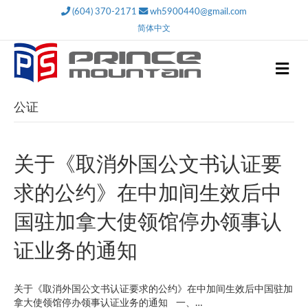
(604) 370-2171
wh5900440@gmail.com
简体中文
M
e
n
u
公证
关于《取消外国公文书认证要
求的公约》在中加间生效后中
国驻加拿大使领馆停办领事认
证业务的通知
关于《取消外国公文书认证要求的公约》在中加间生效后中国驻加
拿大使领馆停办领事认证业务的通知 一、…