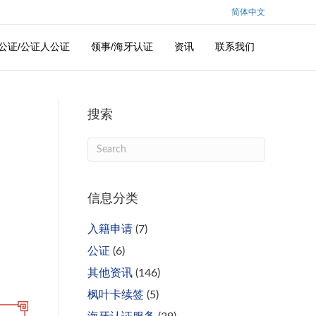
简体中文
公证/公证人公证
领事/海牙认证
资讯
联系我们
搜索
信息分类
入籍申请
(7)
公证
(6)
其他资讯
(146)
枫叶卡续签
(5)