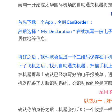
而周一开始渥太华国际机场的自助通关机器将
首先下载一个App，名叫
CanBorder
：
然后选择＂My Declaration＂在线填写一份
居住地等信息。
填好之后，软件就会生成一个二维码保存在手
下了飞机之后，找到自助通关机器，扫描手机
在机器屏幕上确认已经填写好的电子报关单，
机器配备了人脸识别系统，会识别你的脸是否
采用
以防万一，妹
确认你的身份之后，机器会打印出一个收据一