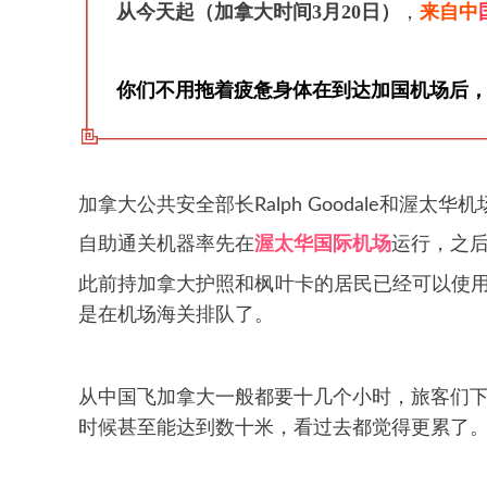
从今天起（加拿大时间3月20日）
，
来自
中
你们不用拖着疲惫身体在到达加国机场后
加拿大公共安全部长Ralph Goodale和渥太华机
自助通关机器率先在
渥太华国际机场
运行，之
此前持加拿大护照和枫叶卡的居民已经可以使
是在机场海关排队了。
从中国飞加拿大一般都要十几个小时，旅客们
时候甚至能达到数十米，看过去都觉得更累了