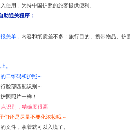
投入使用，为持中国护照的旅客提供便利。
自助通关程序：
电子报关单
，内容和纸质差不多：旅行目的、携带物品、
护
机上。
上的二维码和护照～
进行脸部匹配识别～
跟护照照片一样！
多点识别，精确度很高
子们还是尽量不要化浓妆哦 ~
样的文件，拿着就可以入境了。