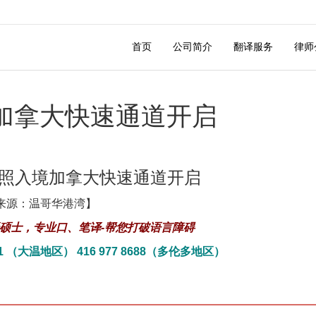
首页
公司简介
翻译服务
律师
加拿大快速通道开启
照入境加拿大快速通道开启
来源：温哥华港湾】
硕士，专业口、笔译-帮您打破语言障碍
71 （大温地区）
416 977 8688（多伦多地区）