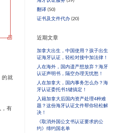
海牙认证服务
(39)
翻译
(50)
证书及文件代办
(20)
近期文章
加拿大出生，中国使用？孩子出生
证海牙认证，轻松对接中加法律！
人在海外，国内遗产想放弃？海牙
认证声明书，隔空办理无忧愁！
＂的就
人在加拿大，国内事务怎么办？海
牙认证委托书1键搞定！
入籍加拿大后国内资产处理4种难
题？这份海牙认证文件帮你轻松解
队，有
决！
《取消外国公文书认证要求的公
约》缔约国名单