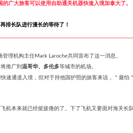
国的广大旅客可以使用自助通关机器快速入境加拿大了。
，再
排长队进行漫长的等待了！
场管理机构主任Mark Laroche共同宣布了这一消
息。
后将推广到
温哥华、多伦多
等城市的机场。
用快速通道入境，但对于持他国护照的旅客来说，＂最
怕
下飞机本来就已经挺疲倦的了。下了飞机又要面对海
关长
。