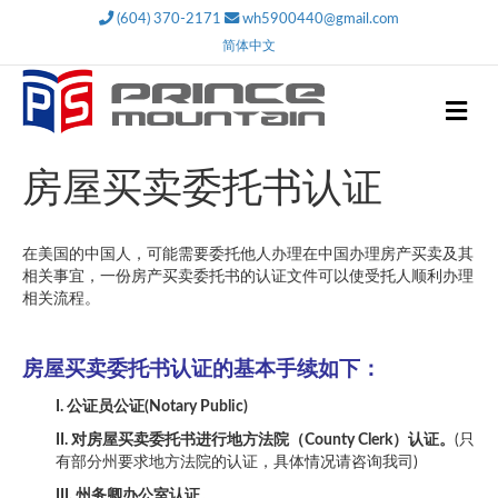
(604) 370-2171
wh5900440@gmail.com
简体中文
M
e
n
u
房屋买卖委托书认证
在美国的中国人，可能需要委托他人办理在中国办理房产买卖及其
相关事宜，一份房产买卖委托书的认证文件可以使受托人顺利办理
相关流程。
房屋买卖委托书认证的基本手续如下：
I. 公证员公证(Notary Public)
II. 对房屋买卖委托书进行地方法院（County Clerk）认证。
(只
有部分州要求地方法院的认证，具体情况请咨询我司)
III. 州务卿办公室认证。