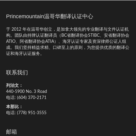
k
p
b
p
o
Princemountain温哥华翻译认证中心
于 2012 年在温哥华创立，是加拿大领先的专业翻译与文件认证机
构。团队由持牌认证翻译员（BC省翻译协会STIBC、安省翻译协会
ATIO、阿省翻译协会ATIA）、海牙认证专家及资深律师公证人组
成。我们坚持精益求精、口碑至上的原则，为您提供优质的翻译公
证和海牙认证服务。
联系我们
列治文：
440-5900 No. 3 Road
电话: (604) 370-2171
本那比：
电话: (778) 951-3555
邮箱