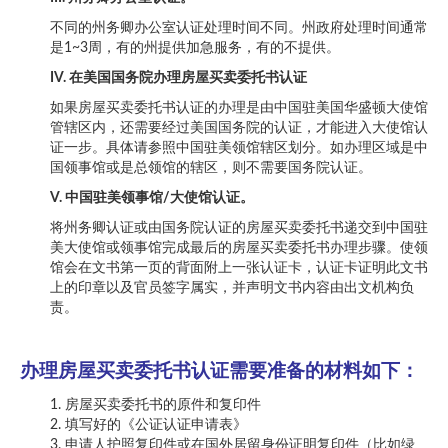
不同的州务卿办公室认证处理时间不同。州政府处理时间通常
是1~3周，有的州提供加急服务，有的不提供。
IV. 在美国国务院办理房屋买卖委托书认证
如果房屋买卖委托书认证的办理是由中国驻美国华盛顿大使馆
管辖区内，还需要经过美国国务院的认证，才能进入大使馆认
证一步。具体请参照中国驻美领馆辖区划分。如办理区域是中
国领事馆或是总领馆的辖区，则不需要国务院认证。
V. 中国驻美领事馆/大使馆认证。
将州务卿认证或由国务院认证的房屋买卖委托书递交到中国驻
美大使馆或领事馆完成最后的房屋买卖委托书办理步骤。使领
馆会在文书第一页的背面附上一张认证卡，认证卡证明此文书
上的印章以及官员签字属实，并声明文书内容由出文机构负
责。
办理房屋买卖委托书认证需要准备的材料如下：
1. 房屋买卖委托书的原件和复印件
2. 填写好的《公证认证申请表》
3. 申请人护照复印件或在国外居留身份证明复印件（比如绿