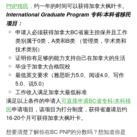
PNP移民
，
约一年的时间可以获得加拿大枫叶卡。
International Graduate Program 专科/本科省移民
项目：
申请人必须获得加拿大BC省雇主担保并且工作
类别属于0类，A类和B类 （管理类，学术类和
技术类别）
证明你有足够的能力支持自己在加拿大的生活
毕业于加拿大合格院校
最低英文要求（雅思听力5.0、阅读4.0、写作
5.0、说5.0）
工作收入满足加拿大最低标准
满足以上条件的申请人
可直接申请BC省专科/本科移
民
申请项目，该项目为打分制度，获得省邀请后约
16-20个月可获得加拿大枫叶卡。
想要清楚了解你在BC PNP的分数吗？想知道你是