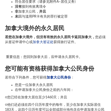
符合居住要求（请参见附件A–居住义务)
没有
接到有效离境令
非
加拿大公民，
并且
未
因与滥用PR卡有关的罪行被定罪
加拿大境外的永久居民
若您在加拿大境外，但没有有效的永久居民卡返回加拿大，
您必须
从签证申请中心或
加拿大签证处
获得旅行证件。
重要信息：您回到加拿大后，应申请永久居民卡。
您可能有资格获得加拿大公民身份
若符合下列条件，您可获得
加拿大公民身份
：
您是一位加拿大永久居民
在申请加拿大公民身份之前的六年间：
○您已经在加拿大居住至少1460天；并且
○他们还必须在四个日历年度中的每年，至少在加拿大实际居住
183天，这四个日历年度可以全部或部分地包含在申请加拿大公民