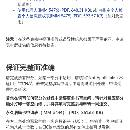
您适用）
使用代理人(IMM 5476) (PDF, 648.31 KB)
, 或
向指定个人披
露个人信息授权表(IMM 5475) (PDF, 593.57 KB)
（如对您适
用）
注意：
在这些表格中提供虚假或误导性信息都属于严重犯罪。申请
表中所提供的信息有待核实。
保证完整而准确
请完成所有部分。如某一部分不适用，请填写“Not Applicable（不
适用）”或“NA”。若未完整填写申请，申请将遭退回处理，申请受
理也会延迟。
若您在填写任何部分的过程中需要更多书写空间，请针对相应部分
额外打印一张空白纸，并将其填写完整后与申请一同递交。
永久居民卡申请表（IMM 5444）（PDF, 861.63 KB）
在右上角处填写您的唯一客户标识符（UCI）。您的唯一客户标识
符为八或十位数，在CIC给您发送的所有文件上都可以看到。