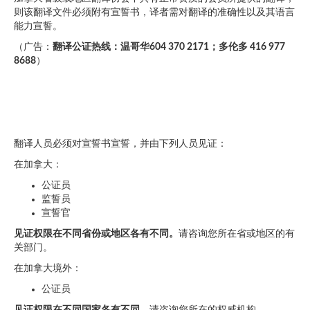
则该翻译文件必须附有宣誓书，译者需对翻译的准确性以及其语言
能力宣誓。
（广告：
翻译公证热线：温哥华604 370 2171；多伦多 416 977
8688
）
翻译人员必须对宣誓书宣誓，并由下列人员见证：
在加拿大：
公证员
监誓员
宣誓官
见证权限在不同省份或地区各有不同。
请咨询您所在省或地区的有
关部门。
在加拿大境外：
公证员