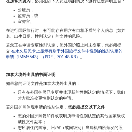
在加拿大境内
，必须在以下人员在场的情况下进行法定声明宣誓：
公证员，
监誓员，或
宣誓官。
在进行国际旅行时，有可能存在用含有自相矛盾的个人信息（如姓
名、出生日期、性别认定）的文件的风险。
若您正在申请变更性别认定，但外国护照上尚未变更，您必须提
交
在永久居民卡上显示有别于外国旅行文件中性别的性别认定的
申请（IMM5543）（PDF，701.48 KB）
。
加拿大境外出具的书面证明
如果您的证明文件是加拿大境外出具的：
只有在外国护照已变更并体现新的性别认定的情况下，我们
才方批准变更性别认定的申请。
若外国护照体现申请的性别认定，
您必须提交以下文件
：
您的外国护照复印件或表明所申请性别认定的其他国家级权
威性文件副本；
您所居住的国家、州/省（或同级别）当局机构所颁发的照