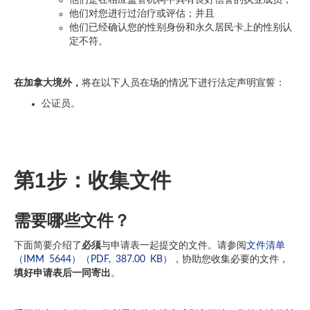
他们是在相应监管机构中具有良好信誉的执业成员；
他们对您进行过治疗或评估；并且
他们已经确认您的性别身份和永久居民卡上的性别认
定不符。
在加拿大境外，
将在以下人员在场的情况下进行法定声明宣誓：
公证员。
第1步：收集文件
需要哪些文件？
下面简要介绍了
必须
与申请表一起提交的文件。请参阅
文件清单
（IMM 5644）（PDF, 387.00 KB）
，协助您收集必要的文件，
填好申请表后一同寄出
。