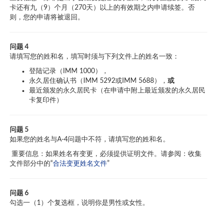
卡还有九（9）个月（270天）以上的有效期之内申请续签。否
则，您的申请将被退回。
问题 4
请填写您的姓和名，填写时须与下列文件上的姓名一致：
登陆记录（IMM 1000），
永久居住确认书（IMM 5292或IMM 5688），
或
最近颁发的永久居民卡（在申请中附上最近颁发的永久居民
卡复印件）
问题 5
如果您的姓名与A-4问题中不符，请填写您的姓和名。
重要信息：如果姓名有变更，必须提供证明文件。请参阅：收集
文件部分中的“
合法变更姓名文件
”
问题 6
勾选一（1）个复选框，说明你是男性或女性。