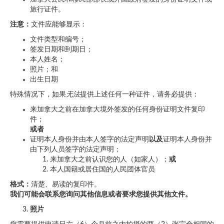
旅行证件。
注意：
文件应能够显示：
文件类型和编号；
签发日期和到期日；
本人姓名；
照片；和
出生日期
特殊情况下，如果
无法
提供上述任何一种证件，请务必提供：
来加拿大之前在加拿大境外签发的任何身份证明文件复印
件；
或者
证明本人身份并由本人签字的法定声明
以及
证明本人身份并
由下列人员签字的法定声明；
来加拿大之前认识您的人（如家人）；
或
本人国籍或居住国的人民团体官员
格式：
清楚、易读的复印件。
我们可能会联系您询问其他信息或者要求您提供其他文件。
照片