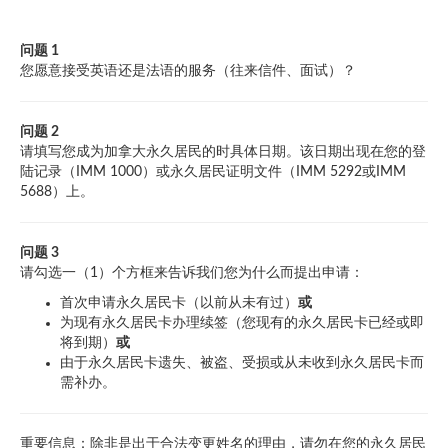
问题 1
您愿意接受英语还是法语的服务（往来信件、面试）？
问题 2
请填写您成为加拿大永久居民的时具体日期。该日期出现在您的登
陆记录（IMM 1000）或永久居民证明文件（IMM 5292或IMM
5688）上。
问题 3
请勾选一（1）个方框来告诉我们您为什么而提出申请：
首次申请永久居民卡（以前从未有过）
或
为现有永久居民卡办理续签（您现有的永久居民卡已经或即
将到期）
或
由于永久居民卡遗失、被盗、受损或从未收到永久居民卡而
需补办。
重要信息：除非是出于合法变更姓名的理由，请勿在您的永久居民