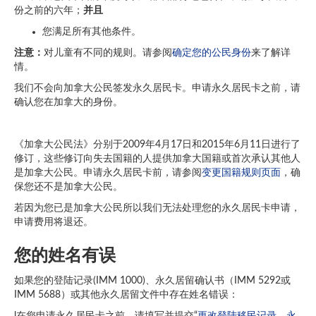
份之前的六年；
并且
您满足所有其他条件。
注意：
对儿童有不同的规则。请参阅
确定您的公民身份
来了解详
情。
我们不会向加拿大公民签发永久居民卡。申请永久居民卡之前，请
确认您在加拿大的身份。
《加拿大公民法》分别于2009年4月17日和2015年6月11日进行了
修订，这些修订向失去国籍的人提供加拿大国籍或首次承认其他人
是加拿大公民。申请永久居民卡前，请参阅
变更国籍规则页面
，确
保您还不是加拿大公民。
若因为您已是加拿大公民所以我们无法处理您的永久居民卡申请，
申请费用将退还。
您的姓名有误
如果您的登陆记录(IMM 1000)、永久居留确认书（IMM 5292或
IMM 5688）或其他永久居留文件中存在姓名错误：