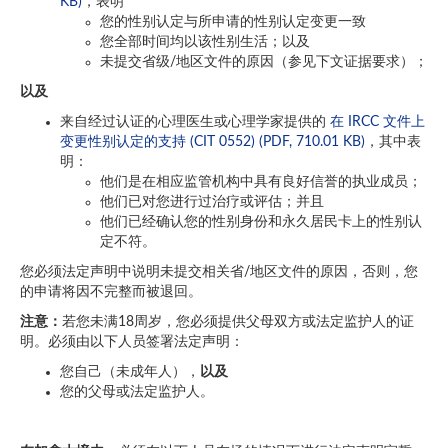
KB)
，表明
您的性别认定与所申请的性别认定变更一致
您全部时间均以该性别生活；以及
未提交省级/地区文件的原因（参见下文证据要求）；
以及
来自经过认证的心理医生或心理学家提供的
在 IRCC 文件上
变更性别认定的支持 (CIT 0552) (PDF, 710.01 KB)
，其中表
明：
他们是在相应监管机构中具有良好信誉的执业成员；
他们已对您进行过治疗或评估；并且
他们已经确认您的性别身份和永久居民卡上的性别认
定不符。
您必须法定声明中说明未提交相关省/地区文件的原因，否则，您
的申请将因不完整而被退回。
注意
：
若您未满18周岁，您必须提供父母双方或法定监护人的证
明。必须由以下人员签署法定声明：
您自己（未成年人），
以及
您的父母或法定监护人。