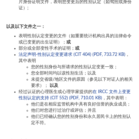
片身份证明文件，表明您变更后的性别认定（如驾照或身份
证）;
以及以下文件之一
：
表明性别认定变更的文件（如重要统计机构出具的法律命令
或已变更的出生证明）；
或
部分或全部变性手术的证明；
或
法定声明-性别认定变更请求 (CIT 404) (PDF, 733.72 KB)
，
其中表明
您的性别身份与所请求的性别认定变更一致；
您全部时间均以该性别生活；以及
未提交省级/地区文件的原因（参见以下对证人的相关
要求）；
以及
经过认证的心理医生或心理学家提供的
在 IRCC 文件上变更
性别认定的支持 (CIT 552) (PDF, 710.01 KB)
，其中表明：
他们是在相应监管机构中具有良好信誉的执业成员；
他们对您进行过治疗或评估；并且
他们已经确认您的性别身份和永久居民卡上的性别认
定不符。