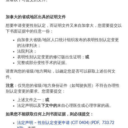
查看以下可提交的文件。
加拿大的省或地区出具的证明文件
想要申请变更性别认定，而证明文件又来自加拿大，您需要提交以
下书面证据中的任意一份：
由加拿大省级/地区人口统计组织发布的表明性别认定变更
的法律判决；
法院判决；
表明性别认定变更的修订版出生证明；
或
完整或部分变性手术的证据。
请查询您的省级/地方网站，以确定您是否可以获取上述任何文
件。
注意
：仅凭您的省级/地方身份证件（如驾驶执照）不符合办理性
别认定变更的要求。您需要提交：
上述文件之一；
或
法定声明以及
下文中的
来自心理医生或心理学家的函。
如果您不能获取任何上列书面证据
，
则必须提交
：
法定声明 – 性别认定变更申请 (CIT 0404) (PDF, 733.72