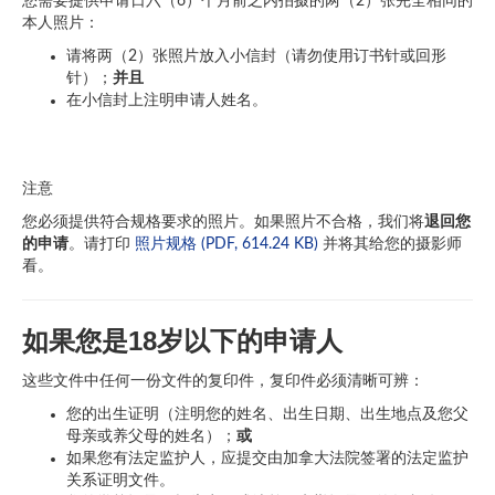
您需要提供申请日六（6）个月前之内拍摄的两（2）张完全相同的
本人照片：
请将两（2）张照片放入小信封（请勿使用订书针或回形
针）；
并且
在小信封上注明申请人姓名。
注意
您必须提供符合规格要求的照片。如果照片不合格，我们将
退回您
的申请
。请打印
照片规格 (PDF, 614.24 KB)
并将其给您的摄影师
看。
如果您是18岁以下的申请人
这些文件中任何一份文件的复印件，复印件必须清晰可辨：
您的出生证明（注明您的姓名、出生日期、出生地点及您父
母亲或养父母的姓名）；
或
如果您有法定监护人，应提交由加拿大法院签署的法定监护
关系证明文件。