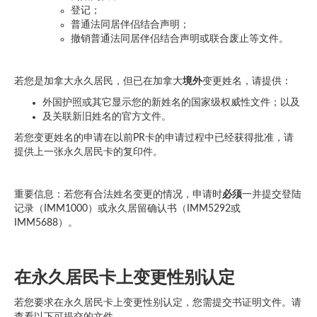
登记；
普通法同居伴侣结合声明；
撤销普通法同居伴侣结合声明或联合废止等文件。
若您是加拿大永久居民，但已在加拿大
境外
变更姓名，请提供：
外国护照或其它显示您的新姓名的国家级权威性文件；以及
及关联新旧姓名的官方文件。
若您变更姓名的申请在以前PR卡的申请过程中已经获得批准，请
提供上一张永久居民卡的复印件。
重要信息：若您有合法姓名变更的情况，申请时
必须
一并提交登陆
记录（IMM1000）或永久居留确认书（IMM5292或
IMM5688）。
在永久居民卡上变更性别认定
若您要求在永久居民卡上变更性别认定，您需提交书证明文件。请