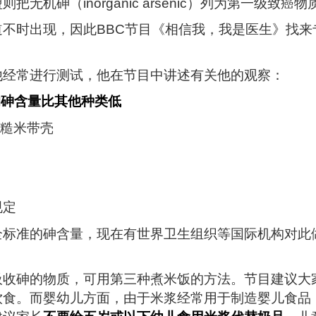
机砷（inorganic arsenic）列为第一级致癌物
不时出现，因此BBC节目《相信我，我是医生》找来
他经常进行测试，他在节目中讲述有关他的观察：
的砷含量比其他种类低
糙米带壳
规定
全标准的砷含量，现在有世界卫生组织等国际机构对此
吸收砷的物质，可用第三种煮米饭的方法。节目建议大
饮食。而婴幼儿方面，由于米浆经常用于制造婴儿食品