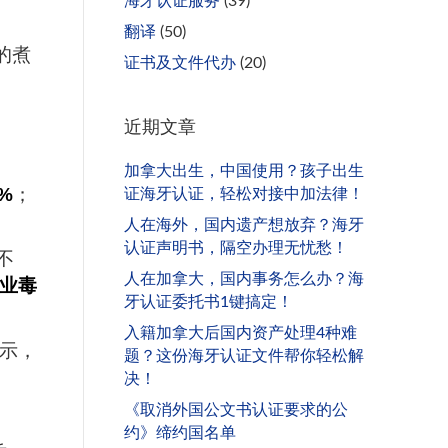
海牙认证服务
(39)
翻译
(50)
的煮
证书及文件代办
(20)
近期文章
加拿大出生，中国使用？孩子出生
%
；
证海牙认证，轻松对接中加法律！
人在海外，国内遗产想放弃？海牙
认证声明书，隔空办理无忧愁！
不
人在加拿大，国内事务怎么办？海
业毒
牙认证委托书1键搞定！
入籍加拿大后国内资产处理4种难
显示，
题？这份海牙认证文件帮你轻松解
决！
《取消外国公文书认证要求的公
约》缔约国名单