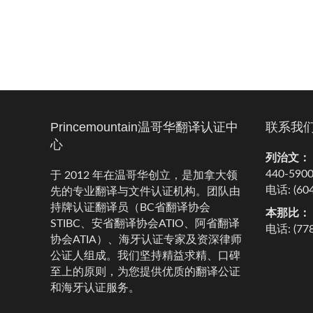
Princemountain温哥华翻译认证中
联系我
心
列治文：
440-5900
于 2012 年在温哥华创立，是加拿大领
电话: (604
先的专业翻译与文件认证机构。团队由
持牌认证翻译员（BC省翻译协会
本那比：
STIBC、安省翻译协会ATIO、阿省翻译
电话: (778
协会ATIA）、海牙认证专家及资深律师
公证人组成。我们坚持精益求精、口碑
至上的原则，为您提供优质的翻译公证
和海牙认证服务。