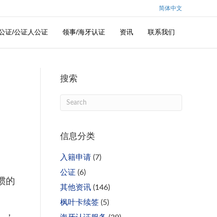
简体中文
公证/公证人公证
领事/海牙认证
资讯
联系我们
搜索
信息分类
入籍申请
(7)
公证
(6)
惯的
其他资讯
(146)
枫叶卡续签
(5)
g），