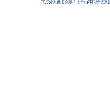
EE打分太低怎么破？太子山移民给您支招