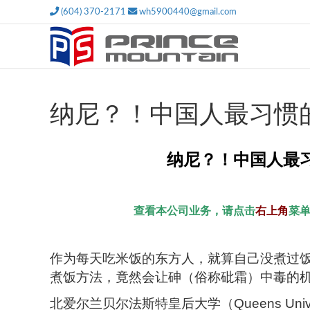
(604) 370-2171
wh5900440@gmail.com
纳尼？！中国人最习惯
纳尼？！中国人最
查看本公司业务，请点击
右上角
菜
作为每天吃米饭的东方人，就算自己没煮过
煮饭方法，竟然会让砷（俗称砒霜）中毒的
北爱尔兰贝尔法斯特皇后大学（Queens Universi