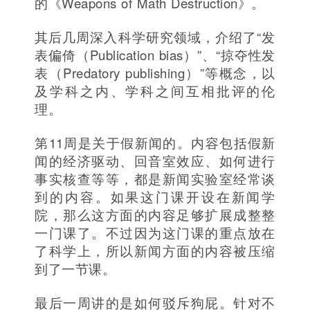
的《Weapons of Math Destruction》。
其后几周深入科学研究领域，介绍了“发
表偏倚（Publication bias）”、“掠夺性发
表（Predatory publishing）”等概念，以
及学科之内、学科之间互相批评的伦
理。
第11周是关于假新闻的。内容包括假新
闻的经济驱动、回音室效应、如何进行
事实核查等等，都是新闻实验室经常谈
到的内容。如果这门课开设在新闻学
院，那么这方面的内容足够扩展成整整
一门课了。不过因为这门课的重点放在
了科学上，所以新闻方面的内容被压缩
到了一节课。
最后一周讲的是如何驳斥狗屁。针对不