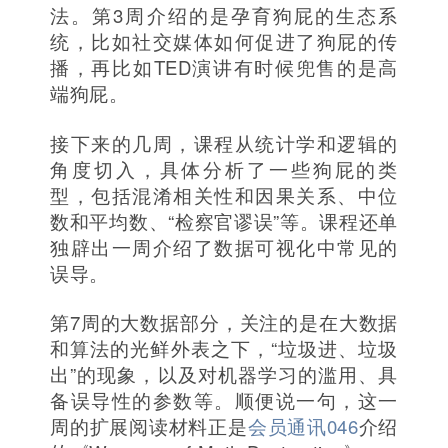
法。第3周介绍的是孕育狗屁的生态系
统，比如社交媒体如何促进了狗屁的传
播，再比如TED演讲有时候兜售的是高
端狗屁。
接下来的几周，课程从统计学和逻辑的
角度切入，具体分析了一些狗屁的类
型，包括混淆相关性和因果关系、中位
数和平均数、“检察官谬误”等。课程还单
独辟出一周介绍了数据可视化中常见的
误导。
第7周的大数据部分，关注的是在大数据
和算法的光鲜外表之下，“垃圾进、垃圾
出”的现象，以及对机器学习的滥用、具
备误导性的参数等。顺便说一句，这一
周的扩展阅读材料正是
会员通讯046
介绍