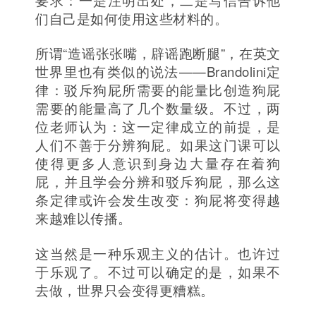
要求：一是注明出处，二是写信告诉他
们自己是如何使用这些材料的。
所谓“造谣张张嘴，辟谣跑断腿”，在英文
世界里也有类似的说法——Brandolini定
律：驳斥狗屁所需要的能量比创造狗屁
需要的能量高了几个数量级。不过，两
位老师认为：这一定律成立的前提，是
人们不善于分辨狗屁。如果这门课可以
使得更多人意识到身边大量存在着狗
屁，并且学会分辨和驳斥狗屁，那么这
条定律或许会发生改变：狗屁将变得越
来越难以传播。
这当然是一种乐观主义的估计。也许过
于乐观了。不过可以确定的是，如果不
去做，世界只会变得更糟糕。