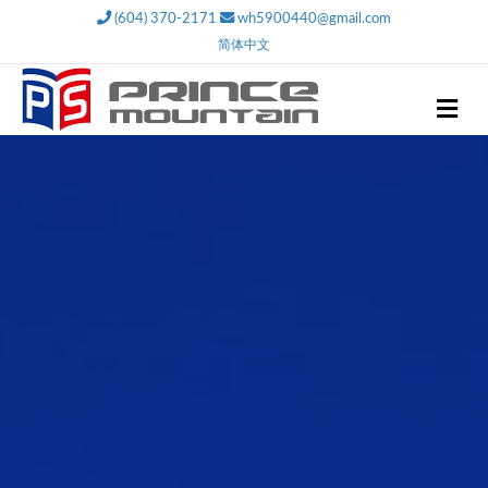
(604) 370-2171
wh5900440@gmail.com
简体中文
Me