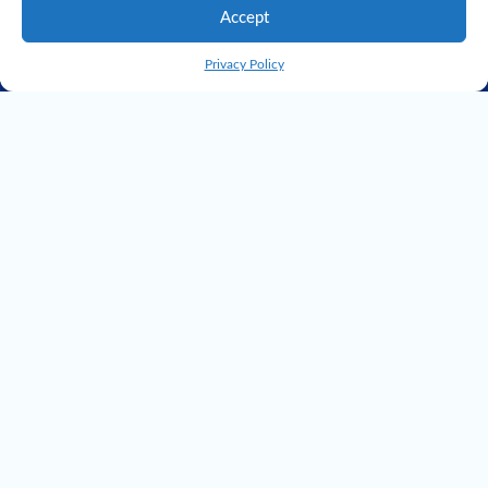
Accept
Privacy Policy
典型客户